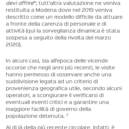
devi offrire
”; tutt’altra valutazione ne veniva
restituita a Modena dove nel 2019 veniva
descritto come un modello difficile da attuare
a fronte della carenza di personale e di
attività (qui la sorveglianza dinamica è stata
sospesa a seguito della rivolta del marzo
2020).
In alcuni casi, sia all’epoca delle vicende
occorse che negli anni più recenti, le visite
hanno permesso di osservare anche una
suddivisione legata ad un criterio di
provenienza geografica utile, secondo alcuni
operatori, a scongiurare il verificarsi di
eventuali eventi critici e a garantire una
maggiore facilità di governo della
2
popolazione detenuta.
Al di là della più recente circolare, infatti, è