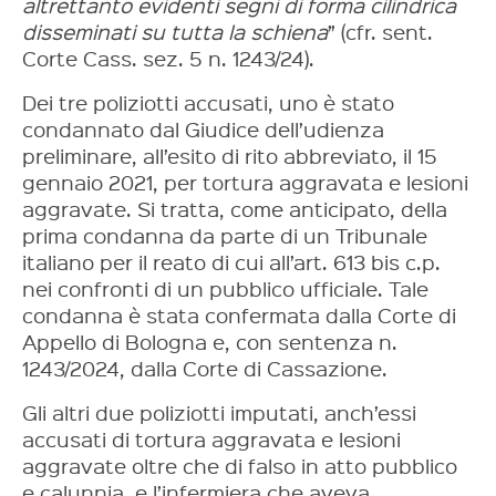
altrettanto evidenti segni di forma cilindrica
disseminati su tutta la schiena
” (cfr. sent.
Corte Cass. sez. 5 n. 1243/24).
Dei tre poliziotti accusati, uno è stato
condannato dal Giudice dell’udienza
preliminare, all’esito di rito abbreviato, il 15
gennaio 2021, per tortura aggravata e lesioni
aggravate. Si tratta, come anticipato, della
prima condanna da parte di un Tribunale
italiano per il reato di cui all’art. 613 bis c.p.
nei confronti di un pubblico ufficiale. Tale
condanna è stata confermata dalla Corte di
Appello di Bologna e, con sentenza n.
1243/2024, dalla Corte di Cassazione.
Gli altri due poliziotti imputati, anch’essi
accusati di tortura aggravata e lesioni
aggravate oltre che di falso in atto pubblico
e calunnia, e l’infermiera che aveva