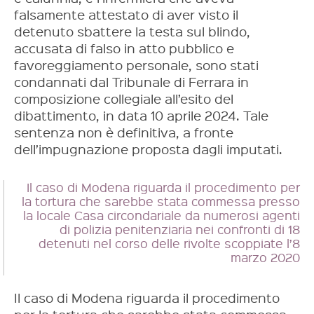
falsamente attestato di aver visto il
detenuto sbattere la testa sul blindo,
accusata di falso in atto pubblico e
favoreggiamento personale, sono stati
condannati dal Tribunale di Ferrara in
composizione collegiale all’esito del
dibattimento, in data 10 aprile 2024. Tale
sentenza non è definitiva, a fronte
dell’impugnazione proposta dagli imputati.
Il caso di Modena riguarda il procedimento per
la tortura che sarebbe stata commessa presso
la locale Casa circondariale da numerosi agenti
di polizia penitenziaria nei confronti di 18
detenuti nel corso delle rivolte scoppiate l’8
marzo 2020
Il caso di Modena riguarda il procedimento