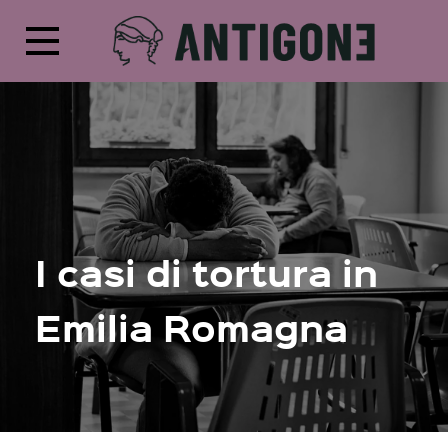
I casi di tortura in
Emilia Romagna