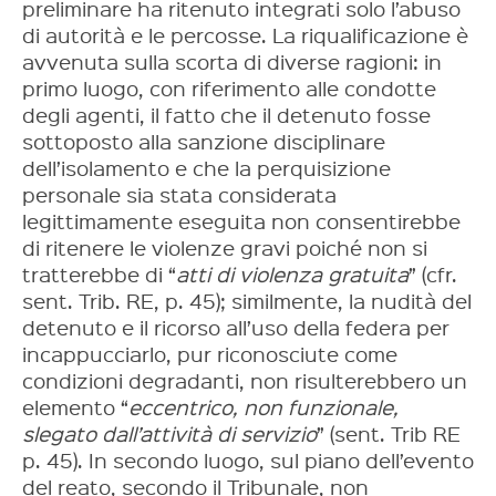
preliminare ha ritenuto integrati solo l’abuso
di autorità e le percosse. La riqualificazione è
avvenuta sulla scorta di diverse ragioni: in
primo luogo, con riferimento alle condotte
degli agenti, il fatto che il detenuto fosse
sottoposto alla sanzione disciplinare
dell’isolamento e che la perquisizione
personale sia stata considerata
legittimamente eseguita non consentirebbe
di ritenere le violenze gravi poiché non si
tratterebbe di “
atti di violenza gratuita
” (cfr.
sent. Trib. RE, p. 45); similmente, la nudità del
detenuto e il ricorso all’uso della federa per
incappucciarlo, pur riconosciute come
condizioni degradanti, non risulterebbero un
elemento “
eccentrico, non funzionale,
slegato dall’attività di servizio
” (sent. Trib RE
p. 45). In secondo luogo, sul piano dell’evento
del reato, secondo il Tribunale, non