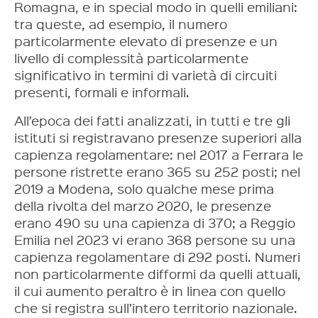
Romagna, e in special modo in quelli emiliani:
tra queste, ad esempio, il numero
particolarmente elevato di presenze e un
livello di complessità particolarmente
significativo in termini di varietà di circuiti
presenti, formali e informali.
All’epoca dei fatti analizzati, in tutti e tre gli
istituti si registravano presenze superiori alla
capienza regolamentare: nel 2017 a Ferrara le
persone ristrette erano 365 su 252 posti; nel
2019 a Modena, solo qualche mese prima
della rivolta del marzo 2020, le presenze
erano 490 su una capienza di 370; a Reggio
Emilia nel 2023 vi erano 368 persone su una
capienza regolamentare di 292 posti. Numeri
non particolarmente difformi da quelli attuali,
il cui aumento peraltro è in linea con quello
che si registra sull’intero territorio nazionale.