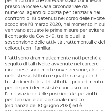
per la tortura che sarebbe stata commessa
presso la locale Casa circondariale da
numerosi agenti di polizia penitenziaria nei
confronti di 18 detenuti nel corso delle rivolte
scoppiate l’8 marzo 2020, nel momento in cui
venivano attuate le prime misure per evitare
il contagio da Covid-19, tra le quali la
sospensione delle attività trattamentali e dei
colloqui con i familiari.
I fatti sono drammaticamente noti perché a
seguito di tali rivolte avvenute nel carcere
modenese sono morte nove persone, cinque
nello stesso istituto e quattro a seguito di
trasferimento in altri istituti. Il procedimento
penale per i decessi si è concluso con
l’archiviazione delle posizioni dei poliziotti
penitenziari e del personale medico
(ordinanza del 10 giugno 2021) ed è