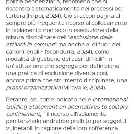
polizia penitenziaria, fenomeno che si
riscontra sistematicamente nei processi per
tortura (Filippi, 2024). Ciò si accompagna al
sempre più frequente ricorso al collocamento
in isolamento non solo in esecuzione della
misura disciplinare dell’“
esclusione dalle
attività in comune
” ma anche al di fuori dei
6
canoni legali
(Scandurra, 2024), come
modalità di gestione dei casi “difficili”: in
un’istituzione che segrega per definizione,
una pratica di esclusione diventa così,
ancora prima che strumento disciplinare, una
prassi organizzativa
(Miravalle, 2024).
Peraltro, se, come indicato nelle
International
Guiding Statement on alternatives to solitary
7
confinement
,
il ricorso all’isolamento
penitenziario andrebbe proibito per soggetti
vulnerabili in ragione della loro sofferenza