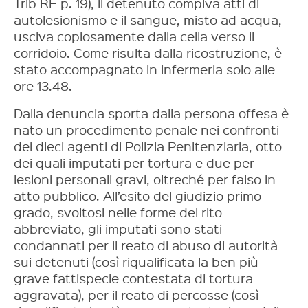
Trib RE p. 19), il detenuto compiva atti di
autolesionismo e il sangue, misto ad acqua,
usciva copiosamente dalla cella verso il
corridoio. Come risulta dalla ricostruzione, è
stato accompagnato in infermeria solo alle
ore 13.48.
Dalla denuncia sporta dalla persona offesa è
nato un procedimento penale nei confronti
dei dieci agenti di Polizia Penitenziaria, otto
dei quali imputati per tortura e due per
lesioni personali gravi, oltreché per falso in
atto pubblico. All’esito del giudizio primo
grado, svoltosi nelle forme del rito
abbreviato, gli imputati sono stati
condannati per il reato di abuso di autorità
sui detenuti (così riqualificata la ben più
grave fattispecie contestata di tortura
aggravata), per il reato di percosse (così