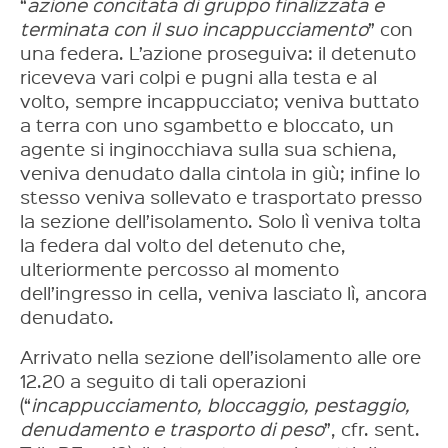
“
azione concitata di gruppo finalizzata e
terminata con il suo incappucciamento
” con
una federa. L’azione proseguiva: il detenuto
riceveva vari colpi e pugni alla testa e al
volto, sempre incappucciato; veniva buttato
a terra con uno sgambetto e bloccato, un
agente si inginocchiava sulla sua schiena,
veniva denudato dalla cintola in giù; infine lo
stesso veniva sollevato e trasportato presso
la sezione dell’isolamento. Solo lì veniva tolta
la federa dal volto del detenuto che,
ulteriormente percosso al momento
dell’ingresso in cella, veniva lasciato lì, ancora
denudato.
Arrivato nella sezione dell’isolamento alle ore
12.20 a seguito di tali operazioni
(“
incappucciamento, bloccaggio, pestaggio,
denudamento e trasporto di peso
”, cfr. sent.