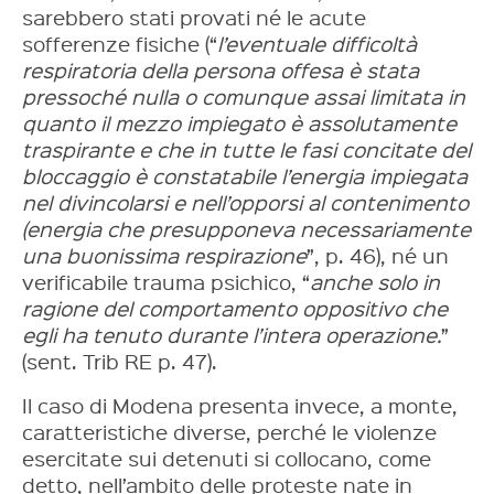
sarebbero stati provati né le acute
sofferenze fisiche (“
l’eventuale difficoltà
respiratoria della persona offesa è stata
pressoché nulla o comunque assai limitata in
quanto il mezzo impiegato è assolutamente
traspirante e che in tutte le fasi concitate del
bloccaggio è constatabile l’energia impiegata
nel divincolarsi e nell’opporsi al contenimento
(energia che presupponeva necessariamente
una buonissima respirazione
”, p. 46), né un
verificabile trauma psichico, “
anche solo in
ragione del comportamento oppositivo che
egli ha tenuto durante l’intera operazione.
”
(sent. Trib RE p. 47).
Il caso di Modena presenta invece, a monte,
caratteristiche diverse, perché le violenze
esercitate sui detenuti si collocano, come
detto, nell’ambito delle proteste nate in