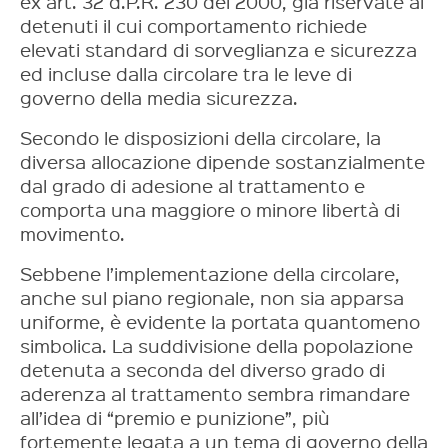
ex art. 32 d.P.R. 230 del 2000, già riservate ai
detenuti il cui comportamento richiede
elevati standard di sorveglianza e sicurezza
ed incluse dalla circolare tra le leve di
governo della media sicurezza.
Secondo le disposizioni della circolare, la
diversa allocazione dipende sostanzialmente
dal grado di adesione al trattamento e
comporta una maggiore o minore libertà di
movimento.
Sebbene l’implementazione della circolare,
anche sul piano regionale, non sia apparsa
uniforme, è evidente la portata quantomeno
simbolica. La suddivisione della popolazione
detenuta a seconda del diverso grado di
aderenza al trattamento sembra rimandare
all’idea di “premio e punizione”, più
fortemente legata a un tema di governo della