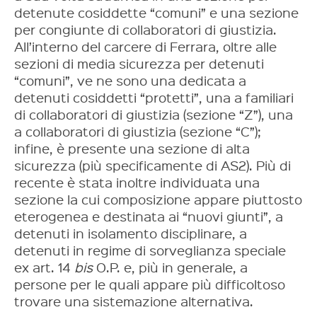
detenute cosiddette “comuni” e una sezione
per congiunte di collaboratori di giustizia.
All’interno del carcere di Ferrara, oltre alle
sezioni di media sicurezza per detenuti
“comuni”, ve ne sono una dedicata a
detenuti cosiddetti “protetti”, una a familiari
di collaboratori di giustizia (sezione “Z”), una
a collaboratori di giustizia (sezione “C”);
infine, è presente una sezione di alta
sicurezza (più specificamente di AS2). Più di
recente è stata inoltre individuata una
sezione la cui composizione appare piuttosto
eterogenea e destinata ai “nuovi giunti”, a
detenuti in isolamento disciplinare, a
detenuti in regime di sorveglianza speciale
ex art. 14
bis
O.P. e, più in generale, a
persone per le quali appare più difficoltoso
trovare una sistemazione alternativa.