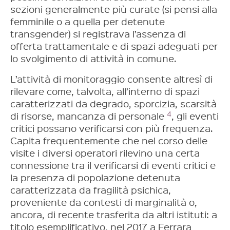
sezioni generalmente più curate (si pensi alla
femminile o a quella per detenute
transgender) si registrava l’assenza di
offerta trattamentale e di spazi adeguati per
lo svolgimento di attività in comune.
L’attività di monitoraggio consente altresì di
rilevare come, talvolta, all’interno di spazi
caratterizzati da degrado, sporcizia, scarsità
4
di risorse, mancanza di personale
, gli eventi
critici possano verificarsi con più frequenza.
Capita frequentemente che nel corso delle
visite i diversi operatori rilevino una certa
connessione tra il verificarsi di eventi critici e
la presenza di popolazione detenuta
caratterizzata da fragilità psichica,
proveniente da contesti di marginalità o,
ancora, di recente trasferita da altri istituti: a
titolo esemplificativo, nel 2017 a Ferrara