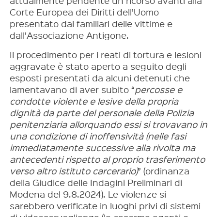
attualmente pendente un ricorso avanti alla
Corte Europea dei Diritti dell’Uomo
presentato dai familiari delle vittime e
dall’Associazione Antigone.
Il procedimento per i reati di tortura e lesioni
aggravate è stato aperto a seguito degli
esposti presentati da alcuni detenuti che
lamentavano di aver subito “
percosse e
condotte violente e lesive della propria
dignità da parte del personale della Polizia
penitenziaria allorquando essi si trovavano in
una condizione di inoffensività (nelle fasi
immediatamente successive alla rivolta ma
antecedenti rispetto al proprio trasferimento
verso altro istituto carcerario)
” (ordinanza
della Giudice delle Indagini Preliminari di
Modena del 9.8.2024). Le violenze si
sarebbero verificate in luoghi privi di sistemi