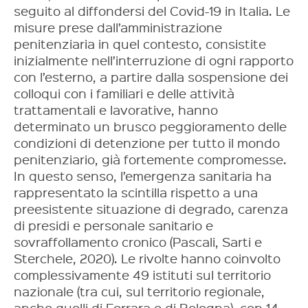
seguito al diffondersi del Covid-19 in Italia. Le
misure prese dall’amministrazione
penitenziaria in quel contesto, consistite
inizialmente nell’interruzione di ogni rapporto
con l’esterno, a partire dalla sospensione dei
colloqui con i familiari e delle attività
trattamentali e lavorative, hanno
determinato un brusco peggioramento delle
condizioni di detenzione per tutto il mondo
penitenziario, già fortemente compromesse.
In questo senso, l’emergenza sanitaria ha
rappresentato la scintilla rispetto a una
preesistente situazione di degrado, carenza
di presidi e personale sanitario e
sovraffollamento cronico (Pascali, Sarti e
Sterchele, 2020). Le rivolte hanno coinvolto
complessivamente 49 istituti sul territorio
nazionale (tra cui, sul territorio regionale,
anche quelli di Ferrara e di Bologna), con 14