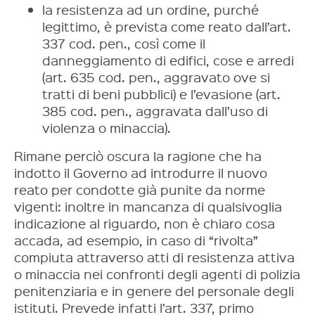
la resistenza ad un ordine, purché
legittimo, è prevista come reato dall’art.
337 cod. pen., così come il
danneggiamento di edifici, cose e arredi
(art. 635 cod. pen., aggravato ove si
tratti di beni pubblici) e l’evasione (art.
385 cod. pen., aggravata dall’uso di
violenza o minaccia).
Rimane perciò oscura la ragione che ha
indotto il Governo ad introdurre il nuovo
reato per condotte già punite da norme
vigenti: inoltre in mancanza di qualsivoglia
indicazione al riguardo, non è chiaro cosa
accada, ad esempio, in caso di “rivolta”
compiuta attraverso atti di resistenza attiva
o minaccia nei confronti degli agenti di polizia
penitenziaria e in genere del personale degli
istituti. Prevede infatti l’art. 337, primo