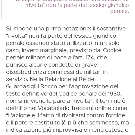
“rivolta” non fa parte del lessico giuridico
penale.
Si impone una prima notazione: il sostantivo
“rivolta” non fa parte del lessico giuridico
penale essendo stato utilizzato in un solo
caso, invero marginale, previsto dal Codice
penale militare di pace all’art. 174, che
punisce alcune condotte di grave
disobbedienza commessi da militari in
servizio. Nella Relazione al Re del
Guardasigilli Rocco per l’approvazione del
testo definitivo del Codice penale del 1930,
non si rinviene la parola “rivolta”. Il termine è
definito nel Vocabolario Treccani online come
“L’azione e il fatto di rivoltarsi contro l’ordine
e il potere costituito (è più che sommossa, ma
indica azione più improvvisa e meno estesa e