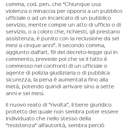
comma, cod. pen. che “Chiunque usa
violenza o minaccia per opporsi a un pubblico
ufficiale o ad un incaricato di un pubblico
servizio, mentre compie un atto di ufficio o di
servizio, o a coloro che, richiesti, gli prestano
assistenza, è punito con la reclusione da sei
mesi a cinque anni”. Il secondo comma,
aggiunto dall’art. 19 del decreto-legge qui in
commento, prevede poi che se il fatto è
commesso nei confronti di un ufficiale o
agente di polizia giudiziaria o di pubblica
sicurezza, la pena è aumentata fino alla
metà, potendo quindi arrivare sino a sette
anni e sei mesi.
Il nuovo reato di “rivolta”, il bene giuridico
protetto del quale non sembra poter essere
individuato che nello stesso della
“resistenza” all’autorità, sembra perciò