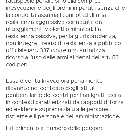
fattispecie penale sino alla semplice
inesecuzione degli ordini impartiti, senza che
la condotta assuma i connotati di una
resistenza aggressiva connotata da
atteggiamenti violenti o minatori. La
resistenza passiva, per la giurisprudenza,
non integra il reato di resistenza a pubblico
ufficiale (art. 337 c.p.) e non autorizza il
ricorso all’uso delle armi ai densi dell’art. 53
cod.pen.
Essa diventa invece ora penalmente
rilevante nel contesto degli istituti
penitenziari o dei centri per immigrati, ossia
in contesti caratterizzati da rapporti di forza
ed evidente supremazia tra le persone
ristrette e il personale dell’amministrazione.
Il riferimento al numero delle persone