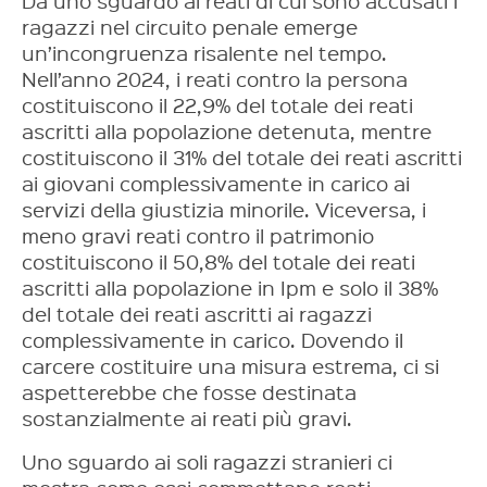
Da uno sguardo ai reati di cui sono accusati i
ragazzi nel circuito penale emerge
un’incongruenza risalente nel tempo.
Nell’anno 2024, i reati contro la persona
costituiscono il 22,9% del totale dei reati
ascritti alla popolazione detenuta, mentre
costituiscono il 31% del totale dei reati ascritti
ai giovani complessivamente in carico ai
servizi della giustizia minorile. Viceversa, i
meno gravi reati contro il patrimonio
costituiscono il 50,8% del totale dei reati
ascritti alla popolazione in Ipm e solo il 38%
del totale dei reati ascritti ai ragazzi
complessivamente in carico. Dovendo il
carcere costituire una misura estrema, ci si
aspetterebbe che fosse destinata
sostanzialmente ai reati più gravi.
Uno sguardo ai soli ragazzi stranieri ci