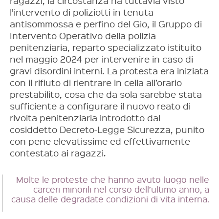
ragazzi, la circostanza ha tuttavia visto
l’intervento di poliziotti in tenuta
antisommossa e perfino del Gio, il Gruppo di
Intervento Operativo della polizia
penitenziaria, reparto specializzato istituito
nel maggio 2024 per intervenire in caso di
gravi disordini interni. La protesta era iniziata
con il rifiuto di rientrare in cella all’orario
prestabilito, cosa che da sola sarebbe stata
sufficiente a configurare il nuovo reato di
rivolta penitenziaria introdotto dal
cosiddetto Decreto-Legge Sicurezza, punito
con pene elevatissime ed effettivamente
contestato ai ragazzi.
Molte le proteste che hanno avuto luogo nelle
carceri minorili nel corso dell’ultimo anno, a
causa delle degradate condizioni di vita interna.