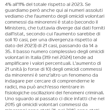
4% all’11% del totale rispetto al 2023. Se
guardiamo però anche qui ai numeri assoluti
vediamo che l’aumento degli omicidi volontari
commessi da minorenni è stato (secondo il
Ministero, che tuttavia diverge dai dati forniti
dall’Istat, secondo cui l’aumento sarebbe di
soli 10 casi, per una divergenza rispetto al
dato del 2023) di 21 casi, passando da 14 a
35. Il basso numero complessivo degli omicidi
volontari in Italia (319 nel 2024) tende ad
amplificare i valori percentuali. L’aumento di
21 unità (o forse di 10) degli omicidi commessi
da minorenni è senz’altro un fenomeno da
indagare per cercare di comprenderne le
radici, ma può anch’esso rientrare in
fisiologiche oscillazioni dei fenomeni criminali.
Uno sguardo al passato ci dice infatti che nel
2015 gli omicidi volontari commessi da