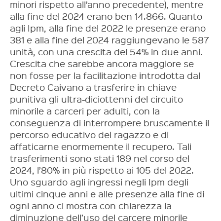
minori rispetto all’anno precedente), mentre
alla fine del 2024 erano ben 14.866. Quanto
agli Ipm, alla fine del 2022 le presenze erano
381 e alla fine del 2024 raggiungevano le 587
unità, con una crescita del 54% in due anni.
Crescita che sarebbe ancora maggiore se
non fosse per la facilitazione introdotta dal
Decreto Caivano a trasferire in chiave
punitiva gli ultra-diciottenni del circuito
minorile a carceri per adulti, con la
conseguenza di interrompere bruscamente il
percorso educativo del ragazzo e di
affaticarne enormemente il recupero. Tali
trasferimenti sono stati 189 nel corso del
2024, l’80% in più rispetto ai 105 del 2022.
Uno sguardo agli ingressi negli Ipm degli
ultimi cinque anni e alle presenze alla fine di
ogni anno ci mostra con chiarezza la
diminuzione dell’uso del carcere minorile