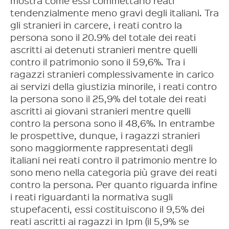
mostra come essi commettano reati
tendenzialmente meno gravi degli italiani. Tra
gli stranieri in carcere, i reati contro la
persona sono il 20.9% del totale dei reati
ascritti ai detenuti stranieri mentre quelli
contro il patrimonio sono il 59,6%. Tra i
ragazzi stranieri complessivamente in carico
ai servizi della giustizia minorile, i reati contro
la persona sono il 25,9% del totale dei reati
ascritti ai giovani stranieri mentre quelli
contro la persona sono il 48,6%. In entrambe
le prospettive, dunque, i ragazzi stranieri
sono maggiormente rappresentati degli
italiani nei reati contro il patrimonio mentre lo
sono meno nella categoria più grave dei reati
contro la persona. Per quanto riguarda infine
i reati riguardanti la normativa sugli
stupefacenti, essi costituiscono il 9,5% dei
reati ascritti ai ragazzi in Ipm (il 5,9% se