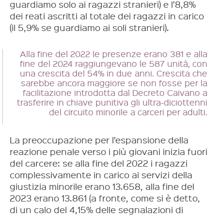
guardiamo solo ai ragazzi stranieri) e l’8,8%
dei reati ascritti al totale dei ragazzi in carico
(il 5,9% se guardiamo ai soli stranieri).
Alla fine del 2022 le presenze erano 381 e alla
fine del 2024 raggiungevano le 587 unità, con
una crescita del 54% in due anni. Crescita che
sarebbe ancora maggiore se non fosse per la
facilitazione introdotta dal Decreto Caivano a
trasferire in chiave punitiva gli ultra-diciottenni
del circuito minorile a carceri per adulti.
La preoccupazione per l’espansione della
reazione penale verso i più giovani inizia fuori
del carcere: se alla fine del 2022 i ragazzi
complessivamente in carico ai servizi della
giustizia minorile erano 13.658, alla fine del
2023 erano 13.861 (a fronte, come si è detto,
di un calo del 4,15% delle segnalazioni di