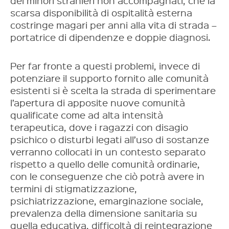
dei minori stranieri non accompagnati, che la
scarsa disponibilità di ospitalità esterna
costringe magari per anni alla vita di strada –
portatrice di dipendenze e doppie diagnosi.
Per far fronte a questi problemi, invece di
potenziare il supporto fornito alle comunità
esistenti si è scelta la strada di sperimentare
l’apertura di apposite nuove comunità
qualificate come ad alta intensità
terapeutica, dove i ragazzi con disagio
psichico o disturbi legati all’uso di sostanze
verranno collocati in un contesto separato
rispetto a quello delle comunità ordinarie,
con le conseguenze che ciò potrà avere in
termini di stigmatizzazione,
psichiatrizzazione, emarginazione sociale,
prevalenza della dimensione sanitaria su
quella educativa, difficoltà di reintegrazione