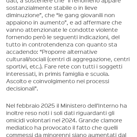
dati, a sostenere che “il fenomeno appare
sostanzialmente stabile o in lieve
diminuzione”, che “le gang giovanili non
appaiono in aumento”, e ad affermare che
vanno attenzionate le condotte violente
fornendo però le seguenti indicazioni, del
tutto in controtendenza con quanto sta
accadendo: “Proporre alternative
culturali/sociali (centri di aggregazione, centri
sportivi, etc.). Fare rete con tutti i soggetti
interessati, in primis famiglia e scuola.
Ascolto e coinvolgimento nei processi
decisionali”.
Nel febbraio 2025 il Ministero dell’Interno ha
inoltre reso noti i soli dati riguardanti gli
omicidi volontari nel 2024. Grande clamore
mediatico ha provocato il fatto che quelli
commessi da minorenni siano aumentati dal