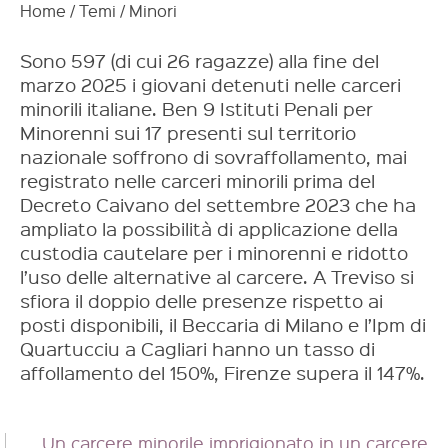
Home
/
Temi
/
Minori
Sono 597 (di cui 26 ragazze) alla fine del
marzo 2025 i giovani detenuti nelle carceri
minorili italiane. Ben 9 Istituti Penali per
Minorenni sui 17 presenti sul territorio
nazionale soffrono di sovraffollamento, mai
registrato nelle carceri minorili prima del
Decreto Caivano del settembre 2023 che ha
ampliato la possibilità di applicazione della
custodia cautelare per i minorenni e ridotto
l’uso delle alternative al carcere. A Treviso si
sfiora il doppio delle presenze rispetto ai
posti disponibili, il Beccaria di Milano e l’Ipm di
Quartucciu a Cagliari hanno un tasso di
affollamento del 150%, Firenze supera il 147%.
Un carcere minorile imprigionato in un carcere