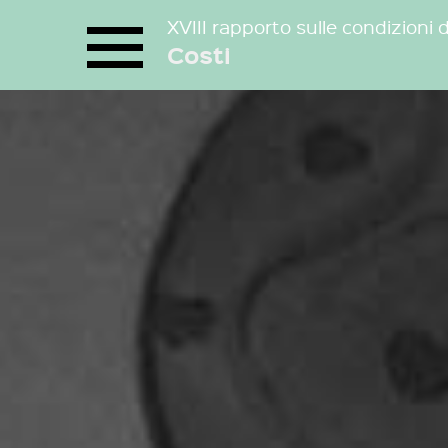
XVIII rapporto sulle condizioni 
Costi