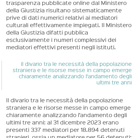
trasparenza pubblicate online dal Ministero
della Giustizia risultano sistematicamente
prive di dati numerici relativi ai mediatori
culturali effettivamente impiegati. Il Ministero
della Giustizia difatti pubblica
esclusivamente i numeri complessivi dei
mediatori effettivi presenti negli istituti.
Il divario tra le necessità della popolazione
straniera e le risorse messe in campo emerge
chiaramente analizzando l’andamento degli
ultimi tre anni
Il divario tra le necessità della popolazione
straniera e le risorse messe in campo emerge
chiaramente analizzando l’andamento degli
ultimi tre anni: al 31 dicembre 2023 erano
presenti 337 mediatori per 18.894 detenuti
stranieri, ossia un mediatore per 56 detenuti;