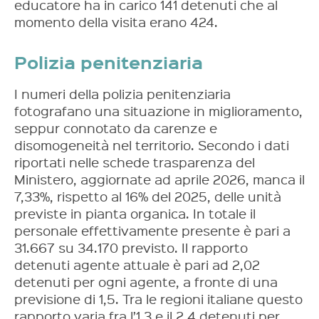
educatore ha in carico 141 detenuti che al
momento della visita erano 424.
Polizia penitenziaria
I numeri della polizia penitenziaria
fotografano una situazione in miglioramento,
seppur connotato da carenze e
disomogeneità nel territorio. Secondo i dati
riportati nelle schede trasparenza del
Ministero, aggiornate ad aprile 2026, manca il
7,33%, rispetto al 16% del 2025, delle unità
previste in pianta organica. In totale il
personale effettivamente presente è pari a
31.667 su 34.170 previsto. Il rapporto
detenuti agente attuale è pari ad 2,02
detenuti per ogni agente, a fronte di una
previsione di 1,5. Tra le regioni italiane questo
rapporto varia fra l’1,3 e il 2,4 detenuti per