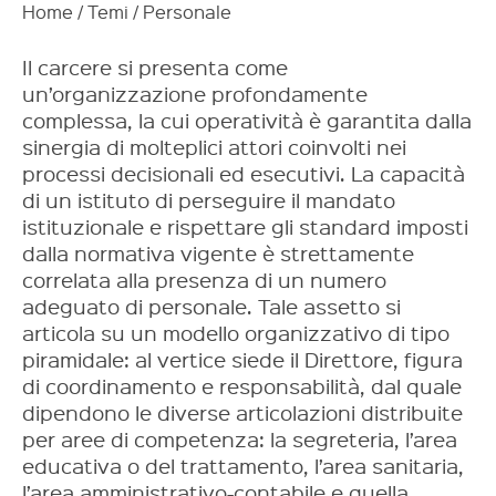
Home
/
Temi
/
Personale
Il carcere si presenta come
un’organizzazione profondamente
complessa, la cui operatività è garantita dalla
sinergia di molteplici attori coinvolti nei
processi decisionali ed esecutivi. La capacità
di un istituto di perseguire il mandato
istituzionale e rispettare gli standard imposti
dalla normativa vigente è strettamente
correlata alla presenza di un numero
adeguato di personale. Tale assetto si
articola su un modello organizzativo di tipo
piramidale: al vertice siede il Direttore, figura
di coordinamento e responsabilità, dal quale
dipendono le diverse articolazioni distribuite
per aree di competenza: la segreteria, l’area
educativa o del trattamento, l’area sanitaria,
l’area amministrativo-contabile e quella