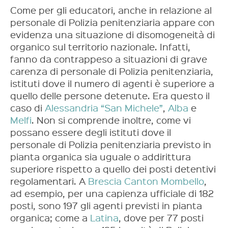
Come per gli educatori, anche in relazione al
personale di Polizia penitenziaria appare con
evidenza una situazione di disomogeneità di
organico sul territorio nazionale. Infatti,
fanno da contrappeso a situazioni di grave
carenza di personale di Polizia penitenziaria,
istituti dove il numero di agenti è superiore a
quello delle persone detenute. Era questo il
caso di
Alessandria “San Michele”
,
Alba
e
Melfi
. Non si comprende inoltre, come vi
possano essere degli istituti dove il
personale di Polizia penitenziaria previsto in
pianta organica sia uguale o addirittura
superiore rispetto a quello dei posti detentivi
regolamentari. A
Brescia Canton Mombello
,
ad esempio, per una capienza ufficiale di 182
posti, sono 197 gli agenti previsti in pianta
organica; come a
Latina
, dove per 77 posti