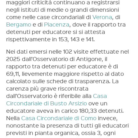
maggiori criticità continuano a registrarsi
negli istituti di medie o grandi dimensioni
come nelle case circondariali di
Verona
, di
Bergamo
e di
Piacenza
, dove il rapporto tra
detenuti per educatore si si attesta
rispettivamente in 153, 143 e 141.
Nei dati emersi nelle 102 visite effettuate nel
2025 dall’Osservatorio di Antigone, il
rapporto tra detenuti per educatore è di
69,11, lievemente maggiore rispetto al dato
calcolato sulle schede di trasparenza. La
carenza più grave riscontrata
dall’Osservatorio è riferibile alla
Casa
Circondariale di Busto Arsizio
ove un
educatore aveva in carico 180,33 detenuti.
Nella
Casa Circondariale di Como
invece,
nonostante la presenza di tutti gli educatori
previsti in pianta organica, ossia 3, ogni