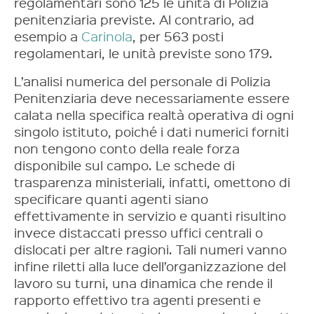
regolamentari sono 125 le unità di Polizia
penitenziaria previste. Al contrario, ad
esempio a
Carinola
, per 563 posti
regolamentari, le unità previste sono 179.
L’analisi numerica del personale di Polizia
Penitenziaria deve necessariamente essere
calata nella specifica realtà operativa di ogni
singolo istituto, poiché i dati numerici forniti
non tengono conto della reale forza
disponibile sul campo. Le schede di
trasparenza ministeriali, infatti, omettono di
specificare quanti agenti siano
effettivamente in servizio e quanti risultino
invece distaccati presso uffici centrali o
dislocati per altre ragioni. Tali numeri vanno
infine riletti alla luce dell’organizzazione del
lavoro su turni, una dinamica che rende il
rapporto effettivo tra agenti presenti e