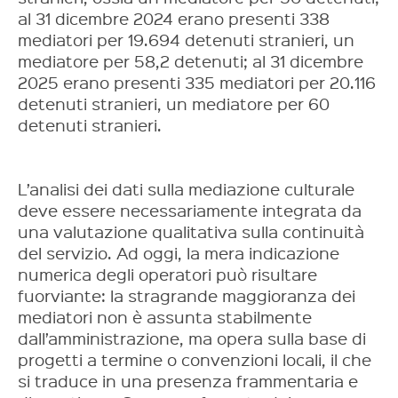
al 31 dicembre 2024 erano presenti 338
mediatori per 19.694 detenuti stranieri, un
mediatore per 58,2 detenuti; al 31 dicembre
2025 erano presenti 335 mediatori per 20.116
detenuti stranieri, un mediatore per 60
detenuti stranieri.
L’analisi dei dati sulla mediazione culturale
deve essere necessariamente integrata da
una valutazione qualitativa sulla continuità
del servizio. Ad oggi, la mera indicazione
numerica degli operatori può risultare
fuorviante: la stragrande maggioranza dei
mediatori non è assunta stabilmente
dall’amministrazione, ma opera sulla base di
progetti a termine o convenzioni locali, il che
si traduce in una presenza frammentaria e