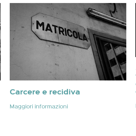
Carcere e recidiva
Maggiori informazioni