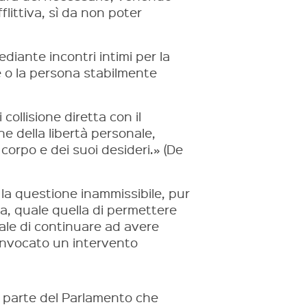
littiva, sì da non poter
ediante incontri intimi per la
le o la persona stabilmente
collisione diretta con il
ne della libertà personale,
orpo e dei suoi desideri.» (De
 la questione inammissibile, pur
a, quale quella di permettere
nale di continuare ad avere
 invocato un intervento
a parte del Parlamento che