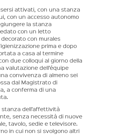
essersi attivati, con una stanza
loqui, con un accesso autonomo
ggiungere la stanza
redato con un letto
o decorato con murales
l’igienizzazione prima e dopo
portata a casa al termine
con due colloqui al giorno della
a valutazione dell’équipe
i una convivenza di almeno sei
ossa dal Magistrato di
ta, a conferma di una
ta.
 stanza dell’affettività
tente, senza necessità di nuove
e, tavolo, sedie e televisore.
rno in cui non si svolgono altri