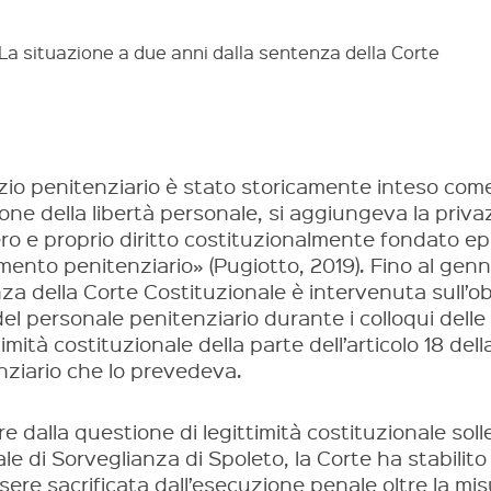
 La situazione a due anni dalla sentenza della Corte
zio penitenziario è stato storicamente inteso come 
one della libertà personale, si aggiungeva la privaz
ro e proprio diritto costituzionalmente fondato ep
mento penitenziario» (Pugiotto, 2019). Fino al ge
a della Corte Costituzionale è intervenuta sull’obb
el personale penitenziario durante i colloqui dell
ittimità costituzionale della parte dell’articolo 18 de
nziario che lo prevedeva.
re dalla questione di legittimità costituzionale sol
le di Sorveglianza di Spoleto, la Corte ha stabilito 
sere sacrificata dall’esecuzione penale oltre la m