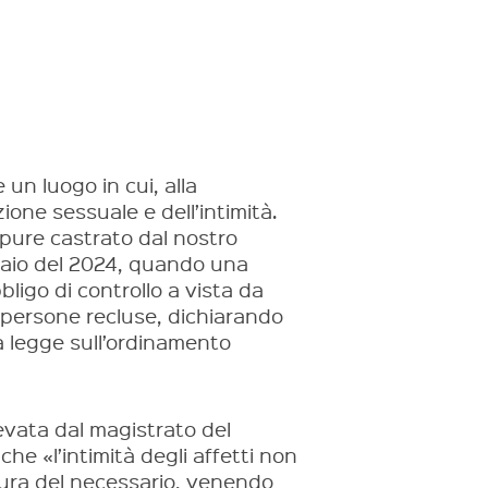
un luogo in cui, alla
ione sessuale e dell’intimità.
pure castrato dal nostro
nnaio del 2024, quando una
ligo di controllo a vista da
e persone recluse, dichiarando
lla legge sull’ordinamento
levata dal magistrato del
che «l’intimità degli affetti non
isura del necessario, venendo