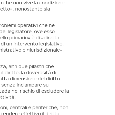
a che non vive la condizione
retto», nonostante sia
roblemi operativi che ne
del legislatore, ove esso
llo primario» è di «diretta
 di un intervento legislativo,
nistrativo e giurisdizionale».
a, altri due pilastri che
 diritto: la doverosità di
atta dimensione del diritto
e, senza inciampare su
cada nel rischio di escludere la
ttività.
oni, centrali e periferiche, non
 rendere effettivo il diritto