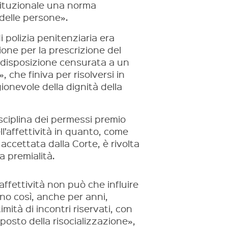
stituzionale una norma
 delle persone».
i polizia penitenziaria era
one per la prescrizione del
 disposizione censurata a un
, che finiva per risolversi in
ionevole della dignità della
isciplina dei permessi premio
l’affettività in quanto, come
ccettata dalla Corte, è rivolta
 premialità.
affettività non può che influire
ano così, anche per anni,
timità di incontri riservati, con
pposto della risocializzazione»,