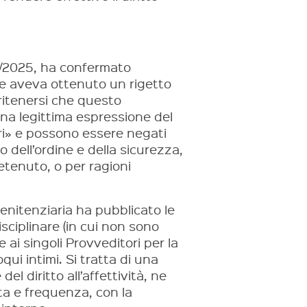
8/2025, ha confermato
he aveva ottenuto un rigetto
 ritenersi che questo
na legittima espressione del
liari» e possono essere negati
 dell’ordine e della sicurezza,
tenuto, o per ragioni
Penitenziaria ha pubblicato le
sciplinare (in cui non sono
e ai singoli Provveditori per la
oqui intimi. Si tratta di una
el diritto all’affettività, ne
ata e frequenza, con la