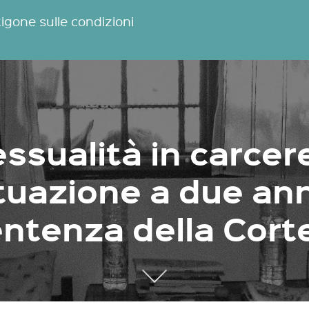
igone sulle condizioni
ssualità in carcer
tuazione a due ann
ntenza della Cort