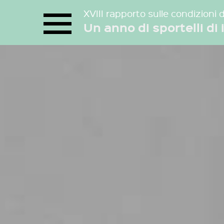
XVIII rapporto sulle condizioni 
Un anno di sportelli di