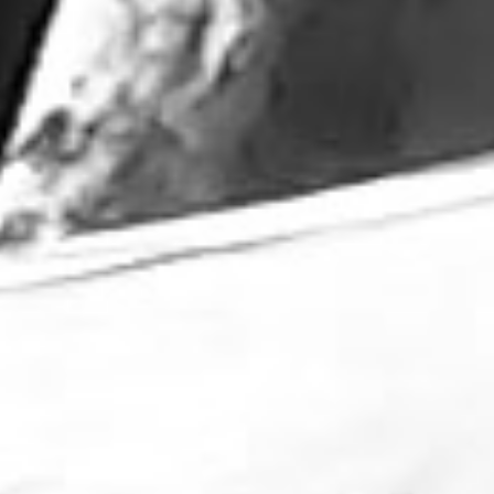
×
Guarda il rapporto più