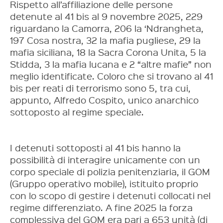
Rispetto all’affiliazione delle persone
detenute al 41 bis al 9 novembre 2025, 229
riguardano la Camorra, 206 la ‘Ndrangheta,
197 Cosa nostra, 32 la mafia pugliese, 29 la
mafia siciliana, 18 la Sacra Corona Unita, 5 la
Stidda, 3 la mafia lucana e 2 “altre mafie” non
meglio identificate. Coloro che si trovano al 41
bis per reati di terrorismo sono 5, tra cui,
appunto, Alfredo Cospito, unico anarchico
sottoposto al regime speciale.
I detenuti sottoposti al 41 bis hanno la
possibilità di interagire unicamente con un
corpo speciale di polizia penitenziaria, il GOM
(Gruppo operativo mobile), istituito proprio
con lo scopo di gestire i detenuti collocati nel
regime differenziato. A fine 2025 la forza
complessiva del GOM era pari a 653 unità (di