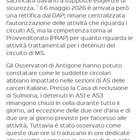
sacrificata davanti a supposte esigenze di
1
sicurezza.
Il 6 maggio 2026 è arrivata però
una rettifica dal DAP; rimane centralizzata
l’autorizzazione delle attività che riguarda i
circuiti AS, ma la competenza torna al
Provveditorato (PRAP) per quanto riguarda le
attività trattamentali per i detenuti del
circuito di MS.
Gli Osservatori di Antigone hanno potuto
constatare come le suddette circolari
abbiano impattato nelle sezioni di AS delle
carceri italiane. Presso la Casa di reclusione
di Sulmona, i detenuti in AS1 e AS3
rimangono chiusi in cella durante tutto il
giorno, ad eccezione delle due ore d’aria e di
due ore al giorno previste per l’accesso alle
attività. Tuttavia è stato osservato come
queste due ore si traducano in ore dedicate