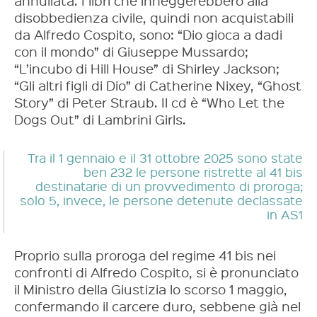
annullata. I libri che inneggerebbero alla
disobbedienza civile, quindi non acquistabili
da Alfredo Cospito, sono: “Dio gioca a dadi
con il mondo” di Giuseppe Mussardo;
“L’incubo di Hill House” di Shirley Jackson;
“Gli altri figli di Dio” di Catherine Nixey, “Ghost
Story” di Peter Straub. Il cd è “Who Let the
Dogs Out” di Lambrini Girls.
Tra il 1 gennaio e il 31 ottobre 2025 sono state
ben 232 le persone ristrette al 41 bis
destinatarie di un provvedimento di proroga;
solo 5, invece, le persone detenute declassate
in AS1
Proprio sulla proroga del regime 41 bis nei
confronti di Alfredo Cospito, si è pronunciato
il Ministro della Giustizia lo scorso 1 maggio,
confermando il carcere duro, sebbene già nel