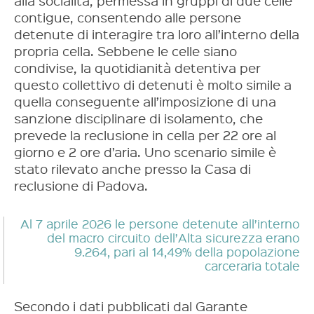
alla socialità, permessa in gruppi di due celle
contigue, consentendo alle persone
detenute di interagire tra loro all’interno della
propria cella. Sebbene le celle siano
condivise, la quotidianità detentiva per
questo collettivo di detenuti è molto simile a
quella conseguente all’imposizione di una
sanzione disciplinare di isolamento, che
prevede la reclusione in cella per 22 ore al
giorno e 2 ore d’aria. Uno scenario simile è
stato rilevato anche presso la Casa di
reclusione di Padova.
Al 7 aprile 2026 le persone detenute all’interno
del macro circuito dell’Alta sicurezza erano
9.264, pari al 14,49% della popolazione
carceraria totale
Secondo i dati pubblicati dal Garante