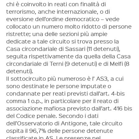
chi è coinvolto in reati con finalità di
terrorismo, anche internazionale, o di
eversione dell’ordine democratico – vede
collocato un numero molto ridotto di persone
ristrette; una delle sezioni più ampie
dedicate a tale circuito si trova presso la
Casa circondariale di Sassari (11 detenuti),
seguita rispettivamente da quella della Casa
circondariale di Terni (9 detenuti) e di Melfi (8
detenuti).
Il sottocircuito più numeroso è l’ AS3, a cui
sono destinate le persone imputate o
condannate per reati previsti dall’art. 4-bis
comma 1 o.p., in particolare per il reato di
associazione mafiosa previsto dall’art. 416 bis
del Codice penale. Secondo i dati
dell’Osservatorio di Antigone, tale circuito
ospita il 96,7% delle persone detenute
classificate in AS. Le presenze nel