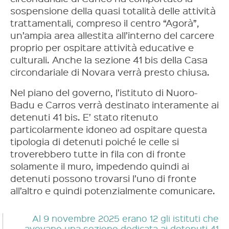
sospensione della quasi totalità delle attività
trattamentali, compreso il centro “Agorà”,
un’ampia area allestita all’interno del carcere
proprio per ospitare attività educative e
culturali. Anche la sezione 41 bis della Casa
circondariale di Novara verrà presto chiusa.
Nel piano del governo, l’istituto di Nuoro-
Badu e Carros verrà destinato interamente ai
detenuti 41 bis. E’ stato ritenuto
particolarmente idoneo ad ospitare questa
tipologia di detenuti poiché le celle si
troverebbero tutte in fila con di fronte
solamente il muro, impedendo quindi ai
detenuti possono trovarsi l’uno di fronte
all’altro e quindi potenzialmente comunicare.
Al 9 novembre 2025 erano 12 gli istituti che
avevano una sezione dedicata ai detenuti 41