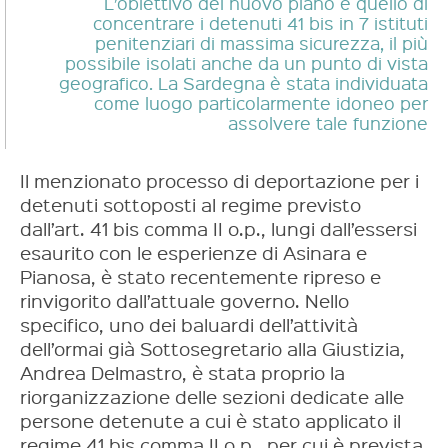
L’obiettivo del nuovo piano è quello di
concentrare i detenuti 41 bis in 7 istituti
penitenziari di massima sicurezza, il più
possibile isolati anche da un punto di vista
geografico. La Sardegna è stata individuata
come luogo particolarmente idoneo per
assolvere tale funzione
Il menzionato processo di deportazione per i
detenuti sottoposti al regime previsto
dall’art. 41 bis comma II o.p., lungi dall’essersi
esaurito con le esperienze di Asinara e
Pianosa, è stato recentemente ripreso e
rinvigorito dall’attuale governo. Nello
specifico, uno dei baluardi dell’attività
dell’ormai già Sottosegretario alla Giustizia,
Andrea Delmastro, è stata proprio la
riorganizzazione delle sezioni dedicate alle
persone detenute a cui è stato applicato il
regime 41 bis comma II o.p., per cui è prevista,