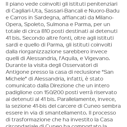
Il piano vede coinvolti gli istituti penitenziari
di Cagliari-Uta, Sassari-Bancali e Nuoro-Badu
e Carros in Sardegna, affiancati da Milano-
Opera, Spoleto, Sulmona e Parma, per un
totale di circa 810 posti destinati ai detenuti
41 bis. Secondo altre fonti, oltre agli istituti
sardi e quello di Parma, gli istituti coinvolti
dalla riorganizzazione sarebbero invece
quelli di Alessandria, l’Aquila, e Vigevano.
Durante la visita degli Osservatori di
Antigone presso la casa di reclusione “San
Michele” di Alessandria, infatti, è stato
comunicato dalla Direzione che un intero
padiglione con 150/200 posti verrà riservato
ai detenuti al 41 bis. Parallelamente, invece,
la sezione 41-bis del carcere di Cuneo sembra
essere in via di smantellamento. Il processo
di trasformazione che ha investito la Casa
circondariale di Cuneo ha comportato la