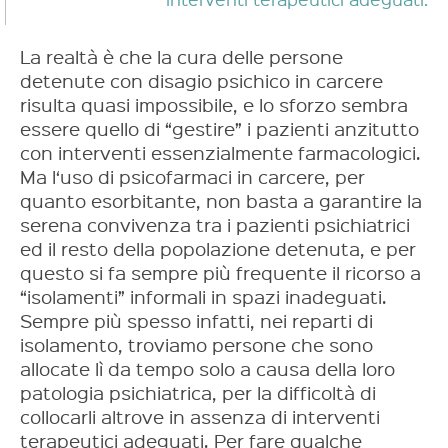
La realtà è che la cura delle persone
detenute con disagio psichico in carcere
risulta quasi impossibile, e lo sforzo sembra
essere quello di “gestire” i pazienti anzitutto
con interventi essenzialmente farmacologici.
Ma l‘uso di psicofarmaci in carcere, per
quanto esorbitante, non basta a garantire la
serena convivenza tra i pazienti psichiatrici
ed il resto della popolazione detenuta, e per
questo si fa sempre più frequente il ricorso a
“isolamenti” informali in spazi inadeguati.
Sempre più spesso
infatti
, nei reparti di
isolamento, troviamo persone che sono
allocate lì da tempo solo a causa della loro
patologia psichiatrica, per la difficoltà di
collocarli altrove in assenza di interventi
terapeutici adeguati
. Per fare qualche