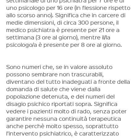
settimanale di uno psichiatra per 7 ore e di
uno psicologo per 16 ore (in flessione rispetto
allo scorso anno). Significa che in carcere di
medie dimensioni, di circa 300 persone, il
medico psichiatra è presente per 21 ore a
settimana (3 ore al giorno), mentre il/la
psicologo/a è presente per 8 ore al giorno.
Sono numeri che, se in valore assoluto
possono sembrare non trascurabili,
diventano del tutto inadeguati a fronte della
domanda di salute che viene dalla
popolazione detenuta, e dei numeri del
disagio psichico riportati sopra. Significa
vedere i pazienti molto di rado, senza poter
garantire nessuna continuità terapeutica
anche perchè molto spesso, soprattutto
l’intervento psichiatrico, è caratterizzato