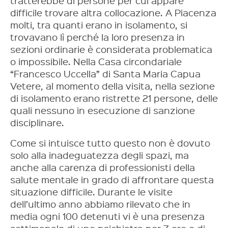
tratterebbe di persone per cui appare
difficile trovare altra collocazione. A Piacenza
molti, tra quanti erano in isolamento, si
trovavano lì perché la loro presenza in
sezioni ordinarie è considerata problematica
o impossibile. Nella Casa circondariale
“Francesco Uccella” di Santa Maria Capua
Vetere, al momento della visita, nella sezione
di isolamento erano ristrette 21 persone, delle
quali nessuno in esecuzione di sanzione
disciplinare.
Come si intuisce tutto questo non è dovuto
solo alla inadeguatezza degli spazi, ma
anche alla carenza di professionisti della
salute mentale in grado di affrontare questa
situazione difficile. Durante le visite
dell’ultimo anno abbiamo rilevato che in
media ogni 100 detenuti vi è una presenza