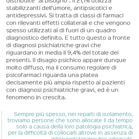
distribuite “al bisogno”. Il 21,1% utilizza
stabilizzanti dell’umore, antipsicotici e
antidepressivi. Si tratta di classi di farmaci
con rilevanti effetti collaterali e che vengono
spesso utilizzati al di fuori di un quadro
diagnostico definito. E tutto questo a fronte
di diagnosi psichiatriche gravi che
riguardano in media il 9,4% del totale dei
presenti. Il disagio psichico appare dunque
molto diffuso, ma il consumo regolare di
psicofarmaci riguarda una platea
decisamente più ampia rispetto ai pazienti
con diagnosi psichiatriche gravi, ed è un
fenomeno in crescita.
Sempre più spesso, nei reparti di isolamento,
troviamo persone che sono allocate lì da tempo
solo a causa della loro patologia psichiatrica,
per la difficoltà di collocarli altrove in assenza di
interventi terapeutici adeguati
.