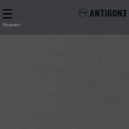
Numeri