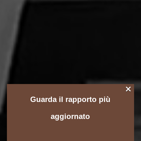
×
Guarda il rapporto più
aggiornato